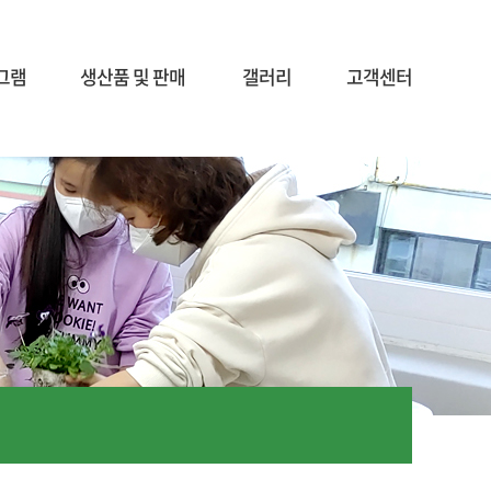
그램
생산품 및 판매
갤러리
고객센터