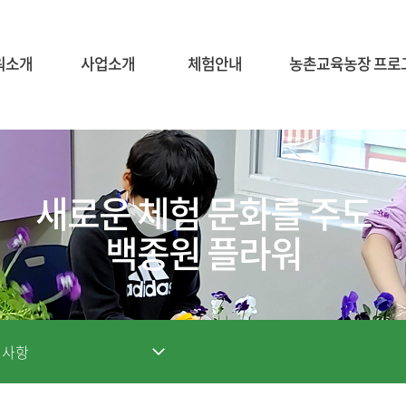
워소개
사업소개
체험안내
농촌교육농장 프로
새로운 체험 문화를 주도
백종원 플라워
지사항