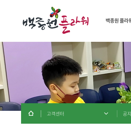
백종원 플라
고객센터
공