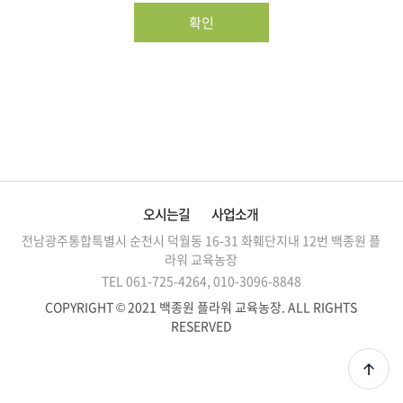
확인
오시는길
사업소개
전남광주통합특별시 순천시 덕월동 16-31 화훼단지내 12번
백종원 플
라워 교육농장
TEL 061-725-4264, 010-3096-8848
COPYRIGHT © 2021 백종원 플라워 교육농장.
ALL RIGHTS
RESERVED