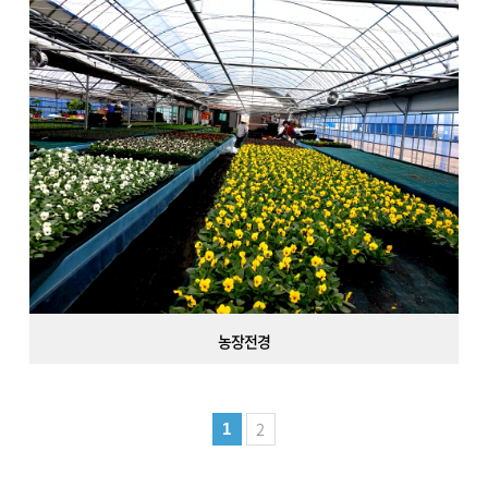
농장전경
2
1