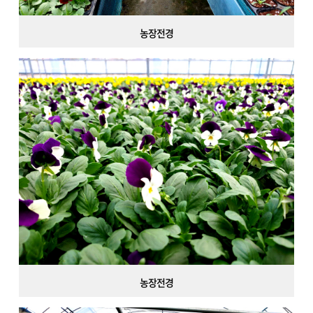
농장전경
농장전경