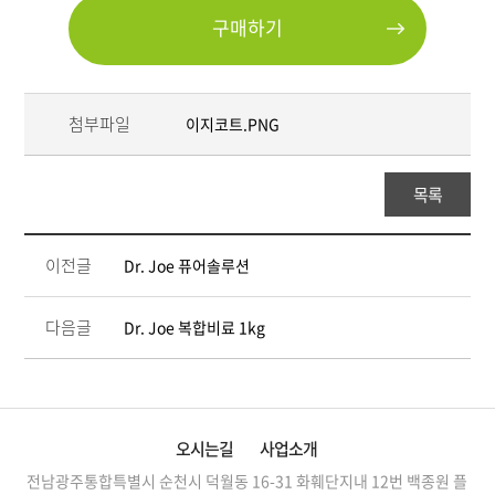
구매하기
첨부파일
이지코트.PNG
목록
이전글
Dr. Joe 퓨어솔루션
다음글
Dr. Joe 복합비료 1kg
오시는길
사업소개
전남광주통합특별시 순천시 덕월동 16-31 화훼단지내 12번
백종원 플