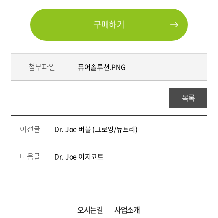
구매하기
첨부파일
퓨어솔루션.PNG
목록
이전글
Dr. Joe 버블 (그로잉/뉴트리)
다음글
Dr. Joe 이지코트
오시는길
사업소개