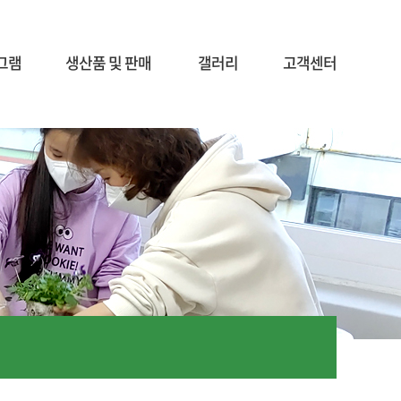
그램
생산품 및 판매
갤러리
고객센터