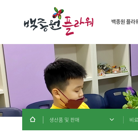
백종원 플라
생산품 및 판매
비