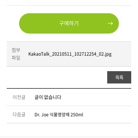
구매하기
첨부
KakaoTalk_20210511_102712254_02.jpg
파일
목록
이전글
글이 없습니다
다음글
Dr. Joe 식물영양제 250ml