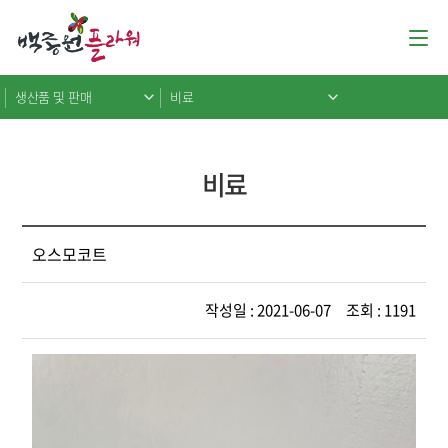
생산품 및 판매
비료
비료
오스모코트
작성일 : 2021-06-07 조회 : 1191